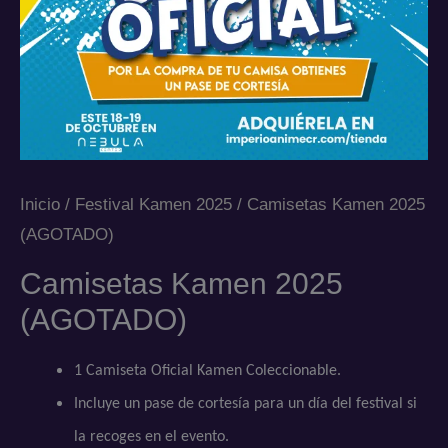
Inicio
/
Festival Kamen 2025
/ Camisetas Kamen 2025
(AGOTADO)
Camisetas Kamen 2025
(AGOTADO)
1 Camiseta Oficial Kamen Coleccionable.
Incluye un pase de cortesía para un día del festival si
la recoges en el evento.