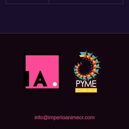
info@imperioanimecr.com